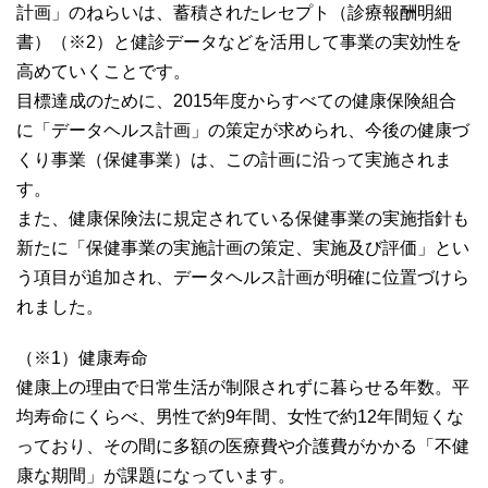
計画」のねらいは、蓄積されたレセプト（診療報酬明細
書）（※2）と健診データなどを活用して事業の実効性を
高めていくことです。
目標達成のために、2015年度からすべての健康保険組合
に「データヘルス計画」の策定が求められ、今後の健康づ
くり事業（保健事業）は、この計画に沿って実施されま
す。
また、健康保険法に規定されている保健事業の実施指針も
新たに「保健事業の実施計画の策定、実施及び評価」とい
う項目が追加され、データヘルス計画が明確に位置づけら
れました。
（※1）健康寿命
健康上の理由で日常生活が制限されずに暮らせる年数。平
均寿命にくらべ、男性で約9年間、女性で約12年間短くな
っており、その間に多額の医療費や介護費がかかる「不健
康な期間」が課題になっています。