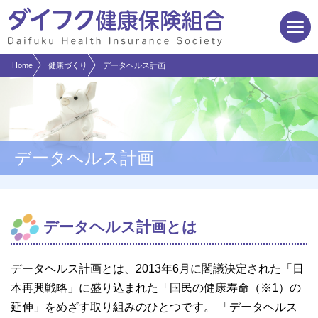
現在表示しているページの位置です。
ページ内を移動するためのリンクです。
サイト内の主なカテゴリメニューへ移動します
このページの本文へ移動します
Home
健康づくり
データヘルス計画
データヘルス計画
データヘルス計画とは
データヘルス計画とは、2013年6月に閣議決定された「日
本再興戦略」に盛り込まれた「国民の健康寿命（※1）の
延伸」をめざす取り組みのひとつです。 「データヘルス