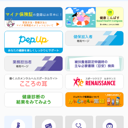
ご家族の方の就職等に伴う手続きについて
2013年09月06日
INFO
整骨院・接骨院で健康保険が使える場合、使えない場合
2013年08月27日
健康管理
もっと上手に使おう！ジェネリック薬