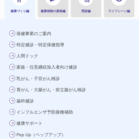
健康づくり編
健康保険の資格編
受診編
ライフシーン編
保健事業のご案内
特定健診・特定保健指導
人間ドック
家族・任意継続加入者向け健診
乳がん・子宮がん検診
胃がん・大腸がん・前立腺がん検診
歯科健診
インフルエンザ予防接種補助
健康サポート
Pep Up（ペップアップ）