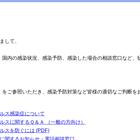
まして、
は、国内の感染状況、感染予防、感染した場合の相談窓口など、
ク をご参照いただき、感染予防対策など皆様の適切なご判断を
ルス感染症について
ルスに関するＱ＆Ａ （一般の方向け）
スを防ぐには (PDF)
に関するお知らせ・電話相談窓口