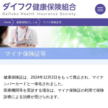
現在表示しているページの位置です。
ページ内を移動するためのリンクです。
サイト内の主なカテゴリメニューへ移動します
このページの本文へ移動します
Home
健康保険のしくみ
マイナ保険証等
マイナ保険証等
健康保険証は、2024年12月2日をもって廃止され、マイナ
ンバーカードと一体化されました。
医療機関等を受診する場合は、マイナ保険証の利用で保険
診療による治療が受けられます。