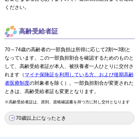
ください。
高齢受給者証
70～74歳の高齢者の一部負担は所得に応じて2割〜3割と
なっています。この一部負担割合を確認するためのものと
して、高齢受給者証が本人、被扶養者一人ひとりに交付さ
れます（
マイナ保険証を利用している方、および後期高齢
者医療制度
の対象者を除く）。一部負担割合が変更された
ときは、高齢受給者証も変更となります。
※高齢受給者証は、原則、資格確認書を持つ方に対し交付となります
70歳以上になったとき